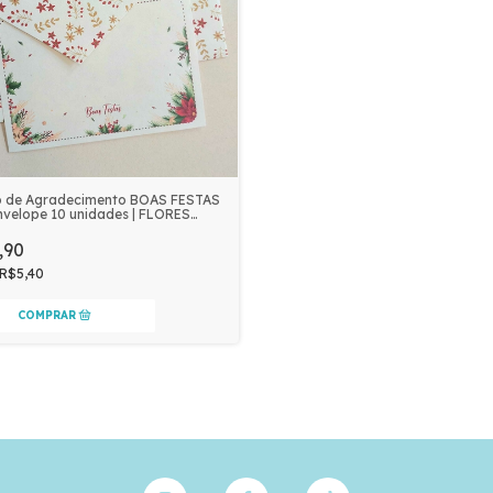
o de Agradecimento BOAS FESTAS
velope 10 unidades | FLORES
ELHAS
,90
R$5,40