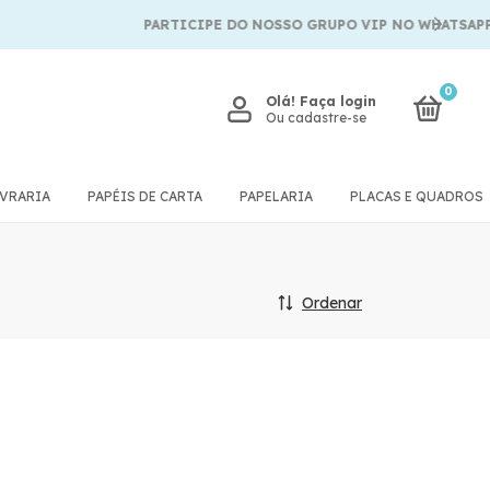
PARTICIPE DO NOSSO GRUPO VIP NO WHATSAPP
0
Olá!
Faça login
Ou cadastre-se
IVRARIA
PAPÉIS DE CARTA
PAPELARIA
PLACAS E QUADROS
Ordenar