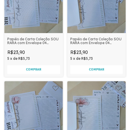
Papéis de Carta Coleção SOU
Papéis de Carta Coleção SOU
RARA com Envelope 04
RARA com Envelope 04
unidades | Criativa
unidades | Encantadora
R$23,90
R$23,90
5
x
de
R$5,73
5
x
de
R$5,73