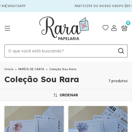
NO WHATSAPP
PARTICIPE DO NOSSO GRUPO VIP N
0
Início
>
PAPÉIS DE CARTA
>
Coleção Sou Rara
Coleção Sou Rara
7 produtos
ORDENAR