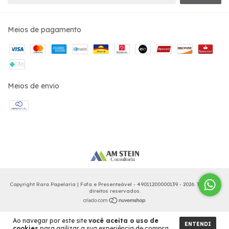
Meios de pagamento
Meios de envio
Copyright Rara Papelaria | Fofa e Presenteável - 49011200000139 - 2026. Todos os
direitos reservados.
Ao navegar por este site
você aceita o uso de
ENTENDI
cookies
para agilizar a sua experiência de compra.