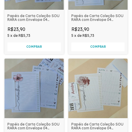
Papéis de Carta Coleção SOU
Papéis de Carta Coleção SOU
RARA com Envelope 04
RARA com Envelope 04
unidades | Extraordinária
unidades | Inteligente
R$23,90
R$23,90
5
x
de
R$5,73
5
x
de
R$5,73
Papéis de Carta Coleção SOU
Papéis de Carta Coleção SOU
RARA com Envelope 04
RARA com Envelope 04
unidades | Maravilhosa
unidades | Sensível