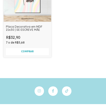
Placa Decorativa em MDF
21x30 | SE ESCREVE MÃE
R$32,90
7
x
de
R$5,68