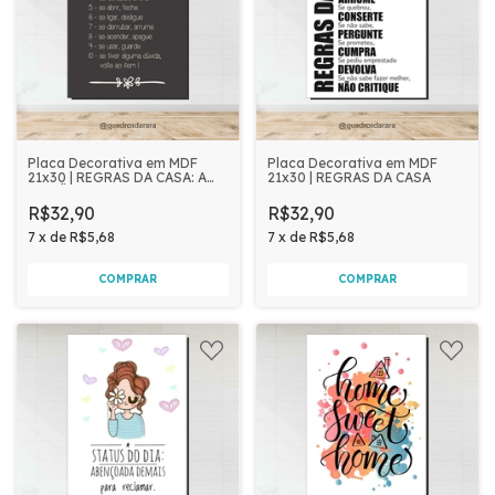
Placa Decorativa em MDF
Placa Decorativa em MDF
21x30 | REGRAS DA CASA: A
21x30 | REGRAS DA CASA
MAMÃE MANDA
R$32,90
R$32,90
7
x
de
R$5,68
7
x
de
R$5,68