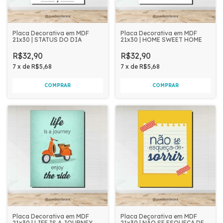
Placa Decorativa em MDF
Placa Decorativa em MDF
21x30 | STATUS DO DIA
21x30 | HOME SWEET HOME
R$32,90
R$32,90
7
x
de
R$5,68
7
x
de
R$5,68
Placa Decorativa em MDF
Placa Decorativa em MDF
21x30 | LIFE IS A JOURNEY
21x30 | NÃO SE ESQUEÇA DE