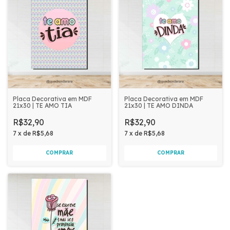
Placa Decorativa em MDF
Placa Decorativa em MDF
21x30 | TE AMO TIA
21x30 | TE AMO DINDA
R$32,90
R$32,90
7
x
de
R$5,68
7
x
de
R$5,68