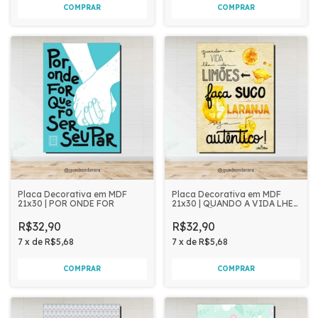
Placa Decorativa em MDF
Placa Decorativa em MDF
21x30 | POR ONDE FOR
21x30 | QUANDO A VIDA LHE
DER LIMÕES
R$32,90
R$32,90
7
x
de
R$5,68
7
x
de
R$5,68